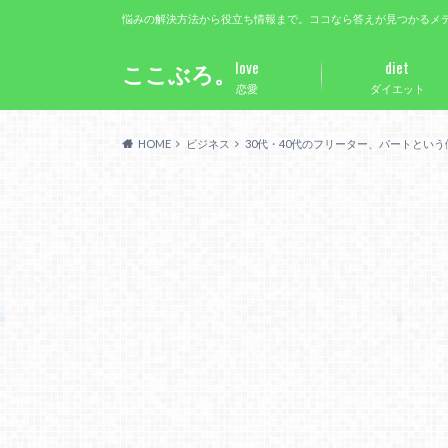
悩みの解決方法から役立ち情報まで。ココなら答えが見つかるメ
love
diet
ここぶろ。
恋愛
ダイエット
HOME
ビジネス
30代・40代のフリーター、パートとい