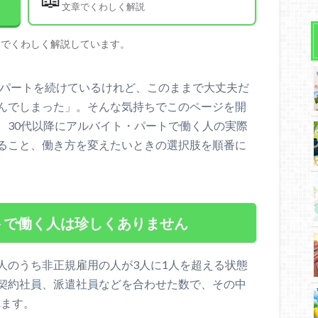
文章でくわしく解説
文でくわしく解説しています。
やパートを続けているけれど、このままで大丈夫だ
んでしまった」。そんな気持ちでこのページを開
、30代以降にアルバイト・パートで働く人の実際
ること、働き方を変えたいときの選択肢を順番に
トで働く人は珍しくありません
人のうち非正規雇用の人が3人に1人を超える状態
契約社員、派遣社員などを合わせた数で、その中
れます。