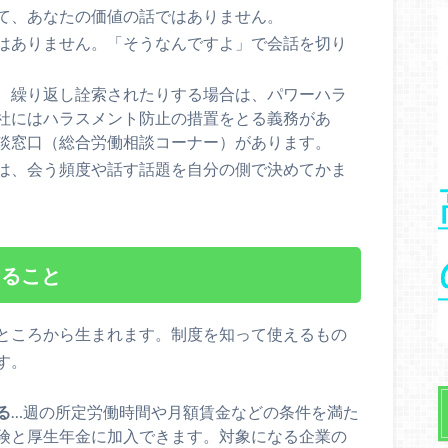
て、あなたの価値の話ではありません。
はありません。「そうなんですよ」で会話を切り
、繰り返し詮索されたりする場合は、パワーハラ
社にはハラスメント防止の措置をとる義務があ
談窓口（総合労働相談コーナー）があります。
は、会う頻度や話す話題を自分の側で決めてかま
けること
ところから生まれます。制度を知って使えるもの
す。
る
…週の所定労働時間や月額賃金などの条件を満た
険と厚生年金に加入できます。対象になる企業の