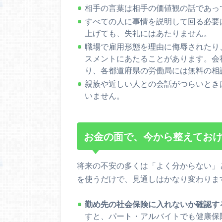
相手の言葉は相手の価値観の話であっ
すべての人に事情を説明して回る必要
上げても、失礼にはあたりません。
職場で雇用形態を理由に侮辱されたり
スメントにあたることがあります。会
り、各都道府県の労働局には無料の相
親族や近しい人との会話がつらいとき
いません。
お金の面で、今から整えてお
将来の不安の多くは「よく分からない」
を使うだけで、見通しはかなり変わりま
勤め先の社会保険に入れないか確認す
すと、パート・アルバイトでも健康保