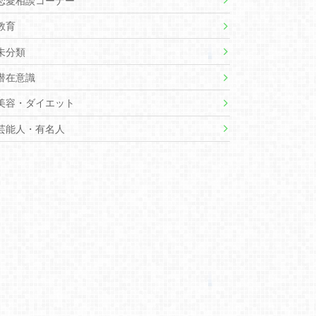
恋愛相談コーナー
教育
未分類
潜在意識
美容・ダイエット
芸能人・有名人