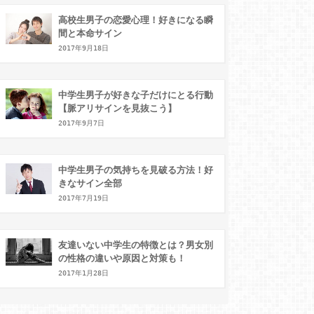
高校生男子の恋愛心理！好きになる瞬
間と本命サイン
2017年9月18日
中学生男子が好きな子だけにとる行動
【脈アリサインを見抜こう】
2017年9月7日
中学生男子の気持ちを見破る方法！好
きなサイン全部
2017年7月19日
友達いない中学生の特徴とは？男女別
の性格の違いや原因と対策も！
2017年1月28日