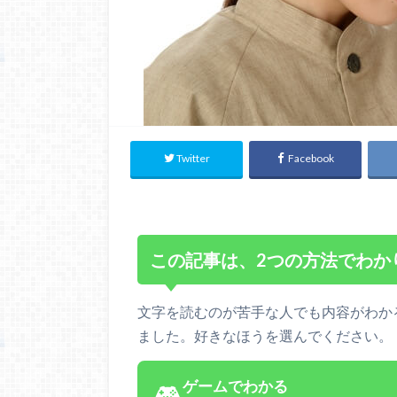
Twitter
Facebook
この記事は、2つの方法でわか
文字を読むのが苦手な人でも内容がわか
ました。好きなほうを選んでください。
ゲームでわかる
🎮