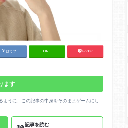
はてブ
Pocket
LINE
ります
るように、この記事の中身をそのままゲームにし
記事を読む
📖