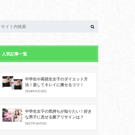
人気記事一覧
中学生や高校生女子のダイエット方
法！楽してキレイに痩せるコツ！
2018年5月19日
中学生女子の気持ちが知りたい！好き
な男子に見せる脈アリサインは？
2017年10月5日