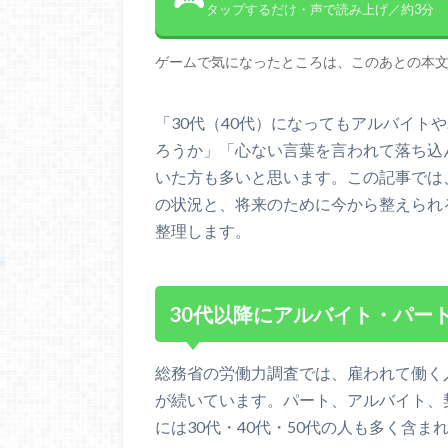
タップするだけ・声で読み上げ／約3分
ゲームで気になったところは、このあとの本
「30代（40代）になってもアルバイト
ろうか」「心ない言葉を言われて落ち込
いた方も多いと思います。この記事では
の状況と、将来のために今から整えられ
整理します。
30代以降にアルバイト・パー
総務省の労働力調査では、雇われて働く
が続いています。パート、アルバイト、
には30代・40代・50代の人も多く含ま