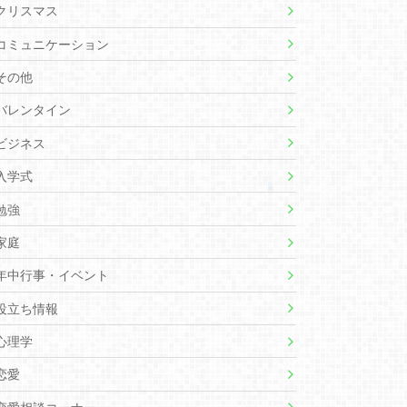
クリスマス
コミュニケーション
その他
バレンタイン
ビジネス
入学式
勉強
家庭
年中行事・イベント
役立ち情報
心理学
恋愛